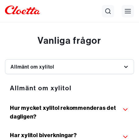
Vanliga frågor
Allmänt om xylitol
Allmänt om xylitol
Hur mycket xylitol rekommenderas det
dagligen?
Har xylitol biverkningar?