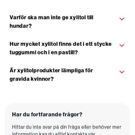
Varför ska man inte ge xylitol till
hundar?
Hur mycket xylitol finns det i ett stycke
tuggummi och i en pastill?
Är xylitolprodukter lämpliga för
gravida kvinnor?
Har du fortfarande frågor?
Hittar du inte svar på din fråga eller behöver mer
information kan du alltid kontakta vår